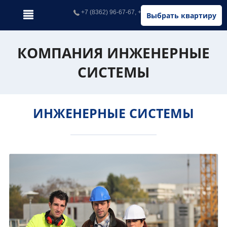
+7 (8362) 96-67-67, +7 (902) 326-67-67
Выбрать квартиру
КОМПАНИЯ ИНЖЕНЕРНЫЕ
СИСТЕМЫ
ИНЖЕНЕРНЫЕ СИСТЕМЫ