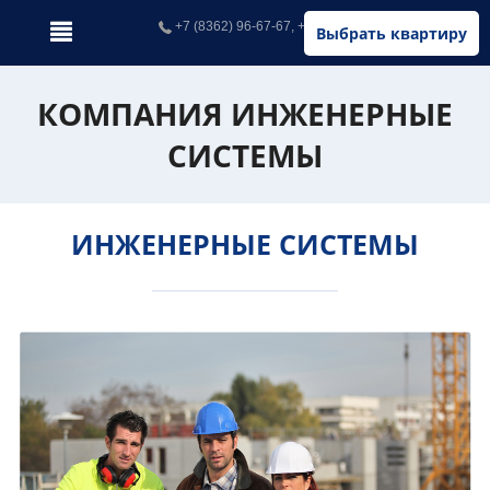
+7 (8362) 96-67-67, +7 (902) 326-67-67
Выбрать квартиру
КОМПАНИЯ ИНЖЕНЕРНЫЕ
СИСТЕМЫ
ИНЖЕНЕРНЫЕ СИСТЕМЫ