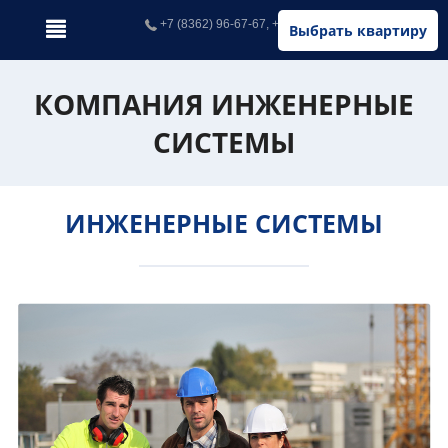
+7 (8362) 96-67-67, +7 (902) 326-67-67
Выбрать квартиру
КОМПАНИЯ ИНЖЕНЕРНЫЕ
СИСТЕМЫ
ИНЖЕНЕРНЫЕ СИСТЕМЫ