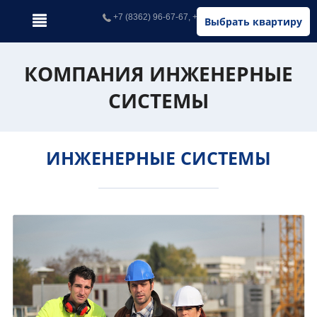
+7 (8362) 96-67-67, +7 (902) 326-67-67
Выбрать квартиру
КОМПАНИЯ ИНЖЕНЕРНЫЕ
СИСТЕМЫ
ИНЖЕНЕРНЫЕ СИСТЕМЫ