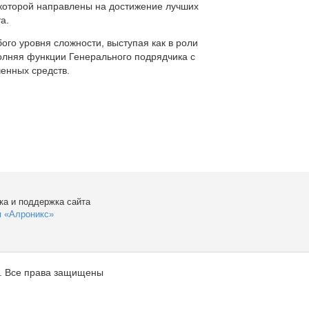
которой направлены на достижение лучших
а.
ого уровня сложности, выступая как в роли
полняя функции Генерального подрядчика с
енных средств.
ка и поддержка сайта
я «Алроникс»
. Все права защищены