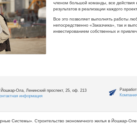
членом большой команды, все действия 
результатов в реализации каждого проект
Все это позволяет выполнять работы люб
непосредственно «Заказчика», так и вы
инвестированием собственных и привлеч
Разработ
. Йошкар-Ола, Ленинский проспект, 25, оф. 213
Компани
онтактная информация
рные Системы». Строительство экономичного жилья в Йошкар-Оле