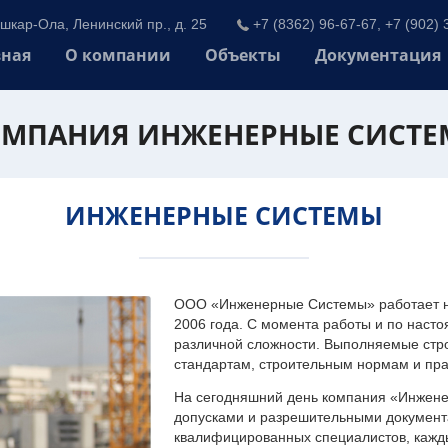
шкар-Ола, Ленинский пр., д. 25
+7 (8362) 96-67-67, +7 (902) 
вная
О компании
Объекты
Документация
МПАНИЯ ИНЖЕНЕРНЫЕ СИСТ
ИНЖЕНЕРНЫЕ СИСТЕМЫ
ООО «Инженерные Системы» работает на
2006 года. С момента работы и по наст
различной сложности. Выполняемые стр
стандартам, строительным нормам и пр
На сегодняшний день компания «Инжен
допусками и разрешительными документа
квалифицированных специалистов, каждый