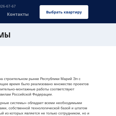
326-67-67
Выбрать квартиру
Контакты
ЕМЫ
 строительном рынке Республики Марий Эл с
оящее время было реализовано множество проектов
оительно-монтажные работы соответствуют
авилам Российской Федерации.
ерные системы» обладает всеми необходимыми
ми, собственной технологической базой и штатом
 из которых является не только сотрудником, но и