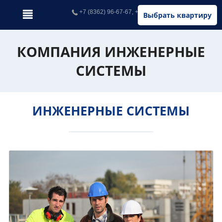
+7 (8362) 96-67-67, +7 (902) 326-67-67
Выбрать квартиру
КОМПАНИЯ ИНЖЕНЕРНЫЕ
СИСТЕМЫ
ИНЖЕНЕРНЫЕ СИСТЕМЫ