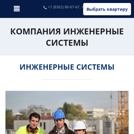
+7 (8362) 96-67-67, +7 (902) 326-67-67
Выбрать квартиру
КОМПАНИЯ ИНЖЕНЕРНЫЕ
СИСТЕМЫ
ИНЖЕНЕРНЫЕ СИСТЕМЫ