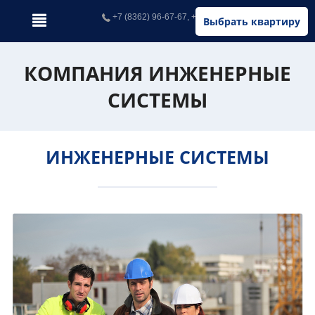
+7 (8362) 96-67-67, +7 (902) 326-67-67
Выбрать квартиру
КОМПАНИЯ ИНЖЕНЕРНЫЕ
СИСТЕМЫ
ИНЖЕНЕРНЫЕ СИСТЕМЫ