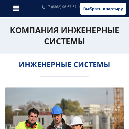
+7 (8362) 96-67-67, +7 (902) 326-67-67
Выбрать квартиру
КОМПАНИЯ ИНЖЕНЕРНЫЕ
СИСТЕМЫ
ИНЖЕНЕРНЫЕ СИСТЕМЫ