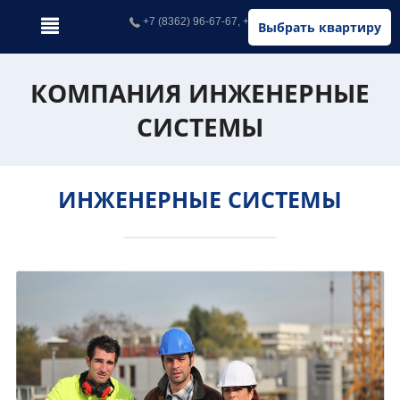
+7 (8362) 96-67-67, +7 (902) 326-67-67
Выбрать квартиру
КОМПАНИЯ ИНЖЕНЕРНЫЕ
СИСТЕМЫ
ИНЖЕНЕРНЫЕ СИСТЕМЫ