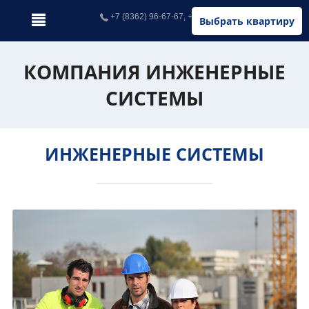
+7 (8362) 96-67-67, +7 (902) 326-67-67
Выбрать квартиру
КОМПАНИЯ ИНЖЕНЕРНЫЕ
СИСТЕМЫ
ИНЖЕНЕРНЫЕ СИСТЕМЫ