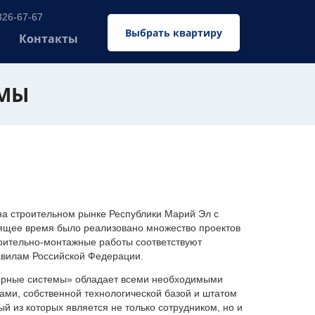
326-67-67
Выбрать квартиру
Контакты
ЕМЫ
 строительном рынке Республики Марий Эл с
оящее время было реализовано множество проектов
оительно-монтажные работы соответствуют
авилам Российской Федерации.
ерные системы» обладает всеми необходимыми
ми, собственной технологической базой и штатом
 из которых является не только сотрудником, но и