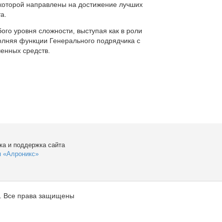
которой направлены на достижение лучших
а.
ого уровня сложности, выступая как в роли
полняя функции Генерального подрядчика с
енных средств.
ка и поддержка сайта
я «Алроникс»
. Все права защищены