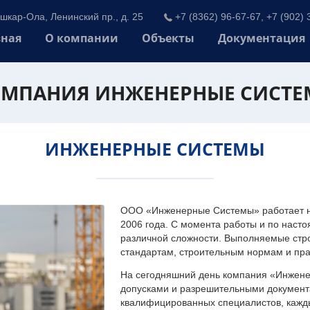
шкар-Ола, Ленинский пр., д. 25
+7 (8362) 96-67-67, +7 (902) 
вная
О компании
Объекты
Документация
МПАНИЯ ИНЖЕНЕРНЫЕ СИСТ
ИНЖЕНЕРНЫЕ СИСТЕМЫ
ООО «Инженерные Системы» работает на
2006 года. С момента работы и по наст
различной сложности. Выполняемые стр
стандартам, строительным нормам и пр
На сегодняшний день компания «Инжен
допусками и разрешительными документа
квалифицированных специалистов, каждый