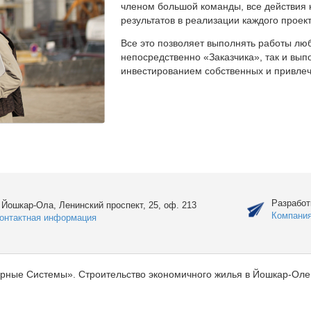
членом большой команды, все действия 
результатов в реализации каждого проект
Все это позволяет выполнять работы люб
непосредственно «Заказчика», так и вы
инвестированием собственных и привлеч
Разработ
. Йошкар-Ола, Ленинский проспект, 25, оф. 213
Компани
онтактная информация
рные Системы». Строительство экономичного жилья в Йошкар-Оле