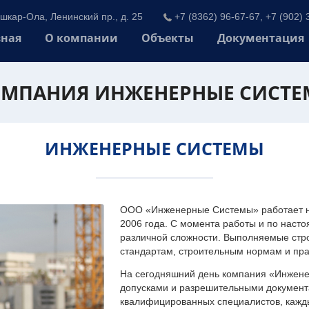
шкар-Ола, Ленинский пр., д. 25
+7 (8362) 96-67-67, +7 (902) 
вная
О компании
Объекты
Документация
МПАНИЯ ИНЖЕНЕРНЫЕ СИСТ
ИНЖЕНЕРНЫЕ СИСТЕМЫ
ООО «Инженерные Системы» работает на
2006 года. С момента работы и по наст
различной сложности. Выполняемые стр
стандартам, строительным нормам и пр
На сегодняшний день компания «Инжен
допусками и разрешительными документа
квалифицированных специалистов, каждый