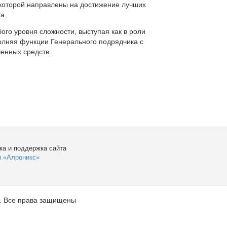
которой направлены на достижение лучших
а.
ого уровня сложности, выступая как в роли
полняя функции Генерального подрядчика с
енных средств.
ка и поддержка сайта
я «Алроникс»
. Все права защищены