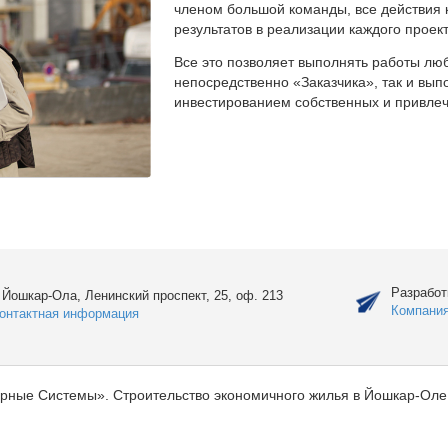
членом большой команды, все действия 
результатов в реализации каждого проект
Все это позволяет выполнять работы люб
непосредственно «Заказчика», так и вы
инвестированием собственных и привлеч
Разработ
. Йошкар-Ола, Ленинский проспект, 25, оф. 213
Компани
онтактная информация
рные Системы». Строительство экономичного жилья в Йошкар-Оле