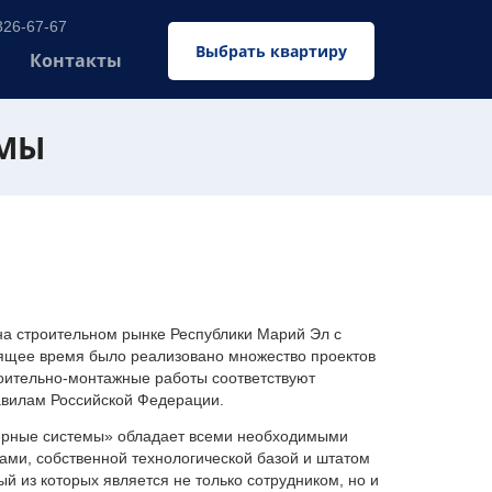
326-67-67
Выбрать квартиру
Контакты
ЕМЫ
 строительном рынке Республики Марий Эл с
оящее время было реализовано множество проектов
оительно-монтажные работы соответствуют
авилам Российской Федерации.
ерные системы» обладает всеми необходимыми
ми, собственной технологической базой и штатом
 из которых является не только сотрудником, но и