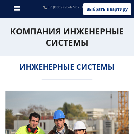
+7 (8362) 96-67-67, +7 (902) 326-67-67
Выбрать квартиру
КОМПАНИЯ ИНЖЕНЕРНЫЕ
СИСТЕМЫ
ИНЖЕНЕРНЫЕ СИСТЕМЫ