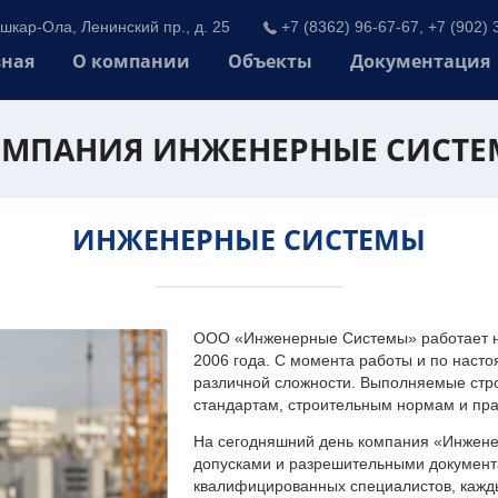
шкар-Ола, Ленинский пр., д. 25
+7 (8362) 96-67-67, +7 (902) 
вная
О компании
Объекты
Документация
МПАНИЯ ИНЖЕНЕРНЫЕ СИСТ
ИНЖЕНЕРНЫЕ СИСТЕМЫ
ООО «Инженерные Системы» работает на
2006 года. С момента работы и по наст
различной сложности. Выполняемые стр
стандартам, строительным нормам и пр
На сегодняшний день компания «Инжен
допусками и разрешительными документа
квалифицированных специалистов, каждый