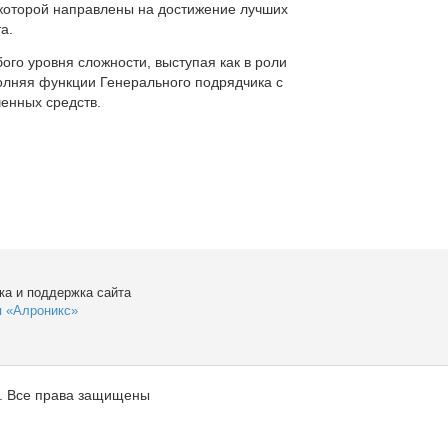
которой направлены на достижение лучших
а.
ого уровня сложности, выступая как в роли
полняя функции Генерального подрядчика с
енных средств.
ка и поддержка сайта
я «Алроникс»
. Все права защищены