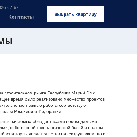
326-67-67
Выбрать квартиру
Контакты
ЕМЫ
 строительном рынке Республики Марий Эл с
оящее время было реализовано множество проектов
оительно-монтажные работы соответствуют
авилам Российской Федерации.
ерные системы» обладает всеми необходимыми
ми, собственной технологической базой и штатом
 из которых является не только сотрудником, но и