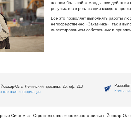
членом большой команды, все действия 
результатов в реализации каждого проект
Все это позволяет выполнять работы люб
непосредственно «Заказчика», так и вы
инвестированием собственных и привлеч
Разработ
. Йошкар-Ола, Ленинский проспект, 25, оф. 213
Компани
онтактная информация
рные Системы». Строительство экономичного жилья в Йошкар-Оле