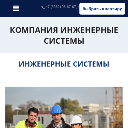
+7 (8362) 96-67-67, +7 (902) 326-67-67
Выбрать квартиру
КОМПАНИЯ ИНЖЕНЕРНЫЕ
СИСТЕМЫ
ИНЖЕНЕРНЫЕ СИСТЕМЫ