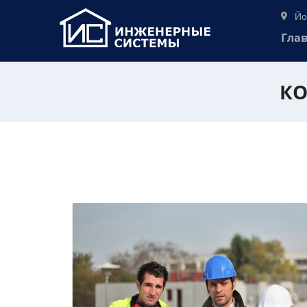
Йо
Гла
КО