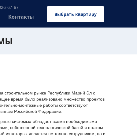
326-67-67
Выбрать квартиру
Контакты
ЕМЫ
 строительном рынке Республики Марий Эл с
оящее время было реализовано множество проектов
оительно-монтажные работы соответствуют
авилам Российской Федерации.
ерные системы» обладает всеми необходимыми
ми, собственной технологической базой и штатом
 из которых является не только сотрудником, но и