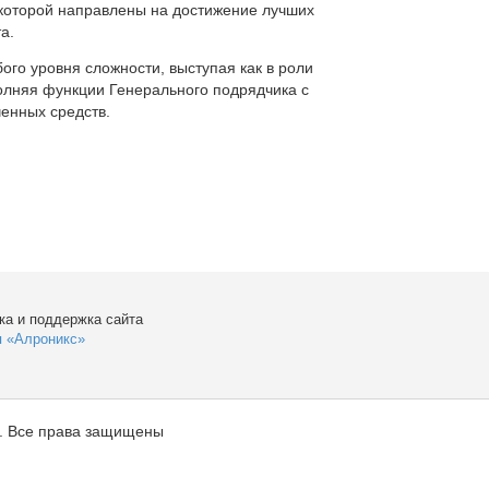
которой направлены на достижение лучших
а.
ого уровня сложности, выступая как в роли
полняя функции Генерального подрядчика с
енных средств.
ка и поддержка сайта
я «Алроникс»
. Все права защищены