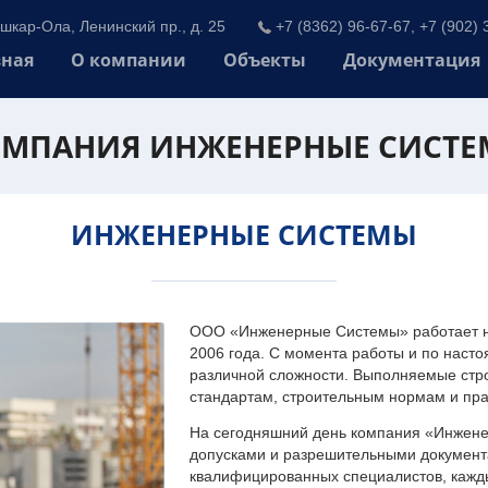
шкар-Ола, Ленинский пр., д. 25
+7 (8362) 96-67-67, +7 (902) 
вная
О компании
Объекты
Документация
МПАНИЯ ИНЖЕНЕРНЫЕ СИСТ
ИНЖЕНЕРНЫЕ СИСТЕМЫ
ООО «Инженерные Системы» работает на
2006 года. С момента работы и по наст
различной сложности. Выполняемые стр
стандартам, строительным нормам и пр
На сегодняшний день компания «Инжен
допусками и разрешительными документа
квалифицированных специалистов, каждый