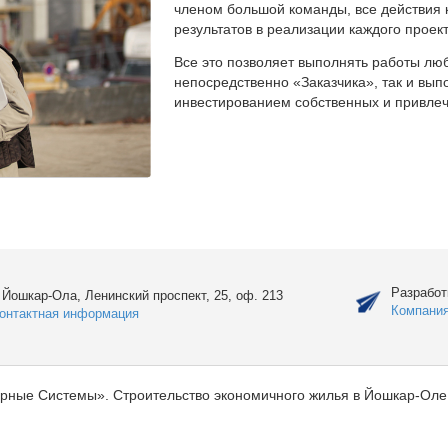
членом большой команды, все действия 
результатов в реализации каждого проект
Все это позволяет выполнять работы люб
непосредственно «Заказчика», так и вы
инвестированием собственных и привлеч
Разработ
. Йошкар-Ола, Ленинский проспект, 25, оф. 213
Компани
онтактная информация
рные Системы». Строительство экономичного жилья в Йошкар-Оле