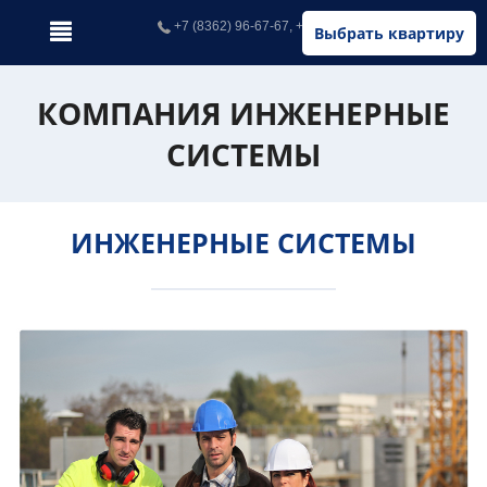
+7 (8362) 96-67-67, +7 (902) 326-67-67
Выбрать квартиру
КОМПАНИЯ ИНЖЕНЕРНЫЕ
СИСТЕМЫ
ИНЖЕНЕРНЫЕ СИСТЕМЫ