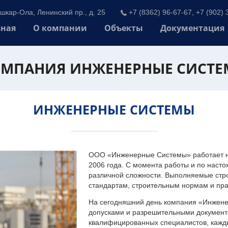
шкар-Ола, Ленинский пр., д. 25
+7 (8362) 96-67-67, +7 (902) 
вная
О компании
Объекты
Документация
МПАНИЯ ИНЖЕНЕРНЫЕ СИСТ
ИНЖЕНЕРНЫЕ СИСТЕМЫ
ООО «Инженерные Системы» работает на
2006 года. С момента работы и по наст
различной сложности. Выполняемые стр
стандартам, строительным нормам и пр
На сегодняшний день компания «Инжен
допусками и разрешительными документа
квалифицированных специалистов, каждый