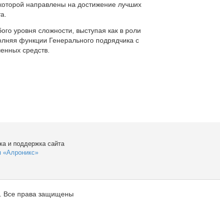
которой направлены на достижение лучших
а.
ого уровня сложности, выступая как в роли
полняя функции Генерального подрядчика с
енных средств.
ка и поддержка сайта
я «Алроникс»
. Все права защищены