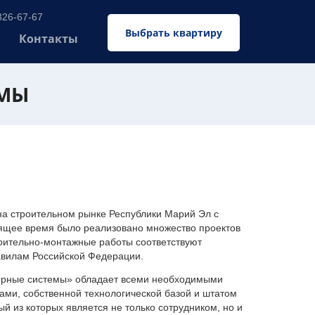
326-67-67
Выбрать квартиру
Контакты
ЕМЫ
 строительном рынке Республики Марий Эл с
оящее время было реализовано множество проектов
оительно-монтажные работы соответствуют
авилам Российской Федерации.
ерные системы» обладает всеми необходимыми
ми, собственной технологической базой и штатом
 из которых является не только сотрудником, но и