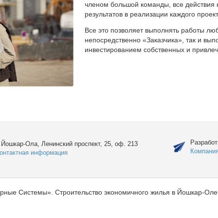
членом большой команды, все действия 
результатов в реализации каждого проект
Все это позволяет выполнять работы люб
непосредственно «Заказчика», так и вы
инвестированием собственных и привлеч
Разработ
. Йошкар-Ола, Ленинский проспект, 25, оф. 213
Компани
онтактная информация
рные Системы». Строительство экономичного жилья в Йошкар-Оле