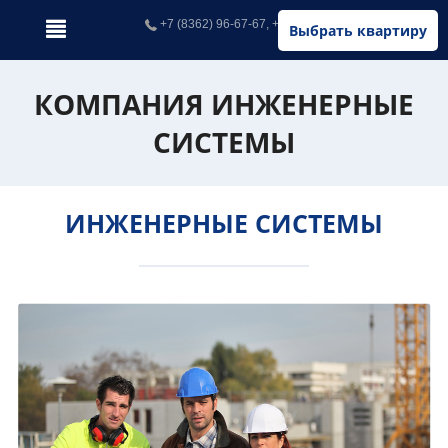
+7 (8362) 96-67-67, +7 (902) 326-67-67
Выбрать квартиру
КОМПАНИЯ ИНЖЕНЕРНЫЕ
СИСТЕМЫ
ИНЖЕНЕРНЫЕ СИСТЕМЫ