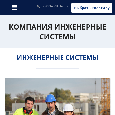
+7 (8362) 96-67-67, +7 (902) 326-67-67
Выбрать квартиру
КОМПАНИЯ ИНЖЕНЕРНЫЕ
СИСТЕМЫ
ИНЖЕНЕРНЫЕ СИСТЕМЫ