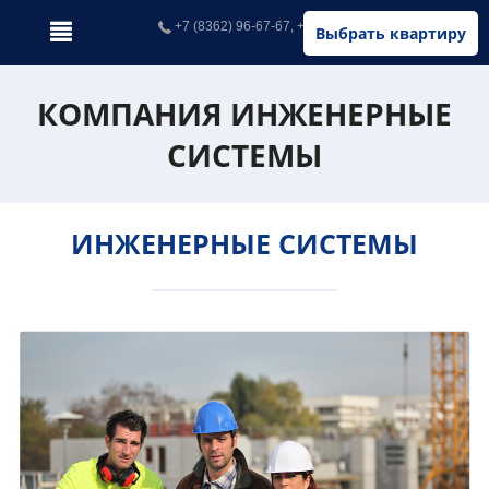
+7 (8362) 96-67-67, +7 (902) 326-67-67
Выбрать квартиру
КОМПАНИЯ ИНЖЕНЕРНЫЕ
СИСТЕМЫ
ИНЖЕНЕРНЫЕ СИСТЕМЫ