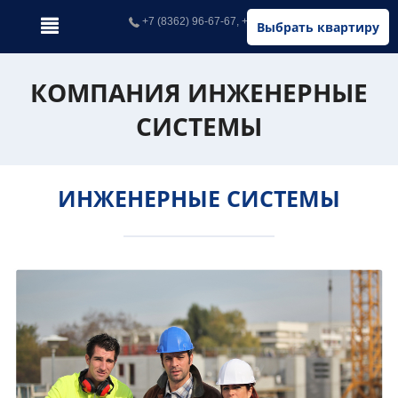
+7 (8362) 96-67-67, +7 (902) 326-67-67
Выбрать квартиру
КОМПАНИЯ ИНЖЕНЕРНЫЕ
СИСТЕМЫ
ИНЖЕНЕРНЫЕ СИСТЕМЫ