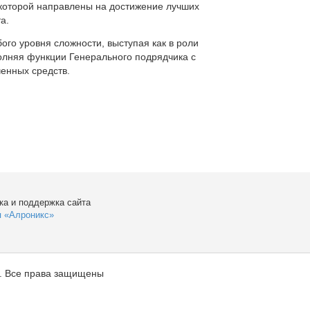
которой направлены на достижение лучших
а.
ого уровня сложности, выступая как в роли
полняя функции Генерального подрядчика с
енных средств.
ка и поддержка сайта
я «Алроникс»
. Все права защищены