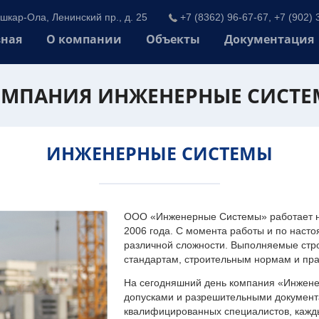
шкар-Ола, Ленинский пр., д. 25
+7 (8362) 96-67-67, +7 (902) 
вная
О компании
Объекты
Документация
МПАНИЯ ИНЖЕНЕРНЫЕ СИСТ
ИНЖЕНЕРНЫЕ СИСТЕМЫ
ООО «Инженерные Системы» работает на
2006 года. С момента работы и по наст
различной сложности. Выполняемые стр
стандартам, строительным нормам и пр
На сегодняшний день компания «Инжен
допусками и разрешительными документа
квалифицированных специалистов, каждый