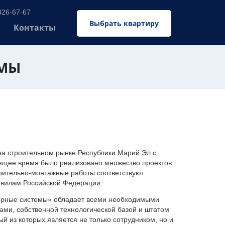
326-67-67
Выбрать квартиру
Контакты
ЕМЫ
 строительном рынке Республики Марий Эл с
оящее время было реализовано множество проектов
оительно-монтажные работы соответствуют
авилам Российской Федерации.
ерные системы» обладает всеми необходимыми
ми, собственной технологической базой и штатом
 из которых является не только сотрудником, но и