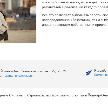
членом большой команды, все действия 
результатов в реализации каждого проект
Все это позволяет выполнять работы люб
непосредственно «Заказчика», так и вы
инвестированием собственных и привлеч
Разработ
. Йошкар-Ола, Ленинский проспект, 25, оф. 213
Компани
онтактная информация
рные Системы». Строительство экономичного жилья в Йошкар-Оле