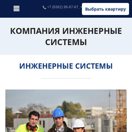
+7 (8362) 96-67-67, +7 (902) 326-67-67
Выбрать квартиру
КОМПАНИЯ ИНЖЕНЕРНЫЕ
СИСТЕМЫ
ИНЖЕНЕРНЫЕ СИСТЕМЫ