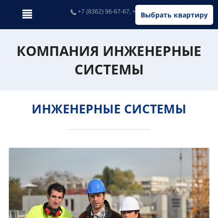
+7 (8362) 96-67-67, +7 (902) 326-67-67
Выбрать квартиру
КОМПАНИЯ ИНЖЕНЕРНЫЕ
СИСТЕМЫ
ИНЖЕНЕРНЫЕ СИСТЕМЫ