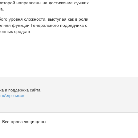
которой направлены на достижение лучших
а.
ого уровня сложности, выступая как в роли
полняя функции Генерального подрядчика с
енных средств.
ка и поддержка сайта
я «Алроникс»
. Все права защищены