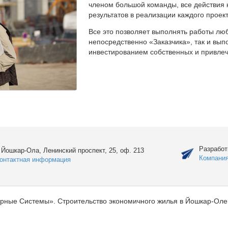
членом большой команды, все действия 
результатов в реализации каждого проект
Все это позволяет выполнять работы люб
непосредственно «Заказчика», так и вы
инвестированием собственных и привлеч
Разработ
. Йошкар-Ола, Ленинский проспект, 25, оф. 213
Компани
онтактная информация
рные Системы». Строительство экономичного жилья в Йошкар-Оле