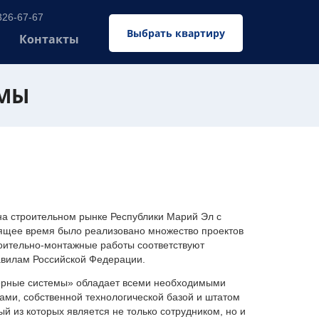
326-67-67
Выбрать квартиру
Контакты
ЕМЫ
 строительном рынке Республики Марий Эл с
оящее время было реализовано множество проектов
оительно-монтажные работы соответствуют
авилам Российской Федерации.
ерные системы» обладает всеми необходимыми
ми, собственной технологической базой и штатом
 из которых является не только сотрудником, но и