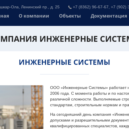
шкар-Ола, Ленинский пр., д. 25
+7 (8362) 96-67-67, +7 (902) 
вная
О компании
Объекты
Документация
МПАНИЯ ИНЖЕНЕРНЫЕ СИСТ
ИНЖЕНЕРНЫЕ СИСТЕМЫ
ООО «Инженерные Системы» работает на
2006 года. С момента работы и по наст
различной сложности. Выполняемые стр
стандартам, строительным нормам и пр
На сегодняшний день компания «Инжен
допусками и разрешительными документа
квалифицированных специалистов, каждый