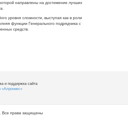
которой направлены на достижение лучших
а.
ого уровня сложности, выступая как в роли
полняя функции Генерального подрядчика с
енных средств.
ка и поддержка сайта
я «Алроникс»
. Все права защищены