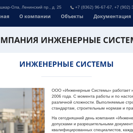
шкар-Ола, Ленинский пр., д. 25
+7 (8362) 96-67-67, +7 (902) 
вная
О компании
Объекты
Документация
МПАНИЯ ИНЖЕНЕРНЫЕ СИСТ
ИНЖЕНЕРНЫЕ СИСТЕМЫ
ООО «Инженерные Системы» работает на
2006 года. С момента работы и по наст
различной сложности. Выполняемые стр
стандартам, строительным нормам и пр
На сегодняшний день компания «Инжен
допусками и разрешительными документа
квалифицированных специалистов, каждый