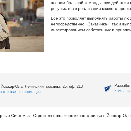
членом большой команды, все действия 
результатов в реализации каждого проект
Все это позволяет выполнять работы люб
непосредственно «Заказчика», так и вы
инвестированием собственных и привлеч
Разработ
. Йошкар-Ола, Ленинский проспект, 25, оф. 213
Компани
онтактная информация
рные Системы». Строительство экономичного жилья в Йошкар-Оле