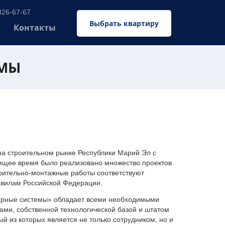
326-67-67
Выбрать квартиру
Контакты
ЕМЫ
 строительном рынке Республики Марий Эл с
оящее время было реализовано множество проектов
оительно-монтажные работы соответствуют
авилам Российской Федерации.
ерные системы» обладает всеми необходимыми
ми, собственной технологической базой и штатом
 из которых является не только сотрудником, но и