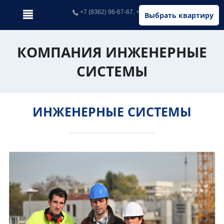
+7 (8362) 96-67-67, +7 (902) 326-67-67
Выбрать квартиру
КОМПАНИЯ ИНЖЕНЕРНЫЕ
СИСТЕМЫ
ИНЖЕНЕРНЫЕ СИСТЕМЫ