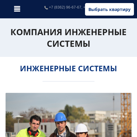
+7 (8362) 96-67-67, +7 (902) 326-67-67
Выбрать квартиру
КОМПАНИЯ ИНЖЕНЕРНЫЕ
СИСТЕМЫ
ИНЖЕНЕРНЫЕ СИСТЕМЫ