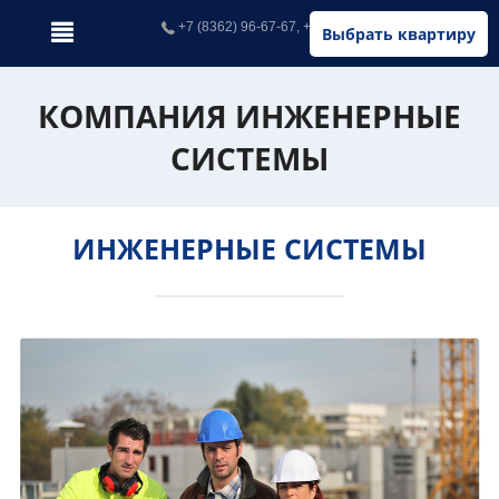
+7 (8362) 96-67-67, +7 (902) 326-67-67
Выбрать квартиру
КОМПАНИЯ ИНЖЕНЕРНЫЕ
СИСТЕМЫ
ИНЖЕНЕРНЫЕ СИСТЕМЫ