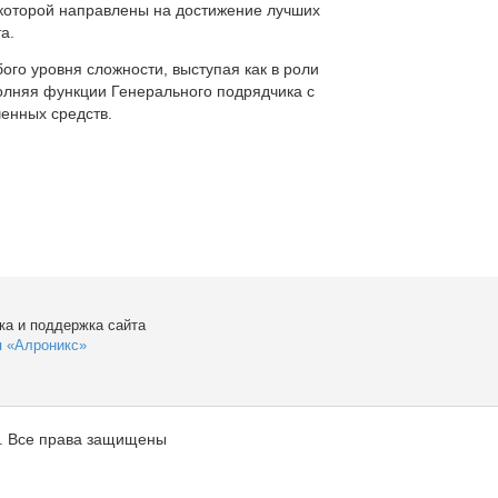
которой направлены на достижение лучших
а.
ого уровня сложности, выступая как в роли
полняя функции Генерального подрядчика с
енных средств.
ка и поддержка сайта
я «Алроникс»
. Все права защищены