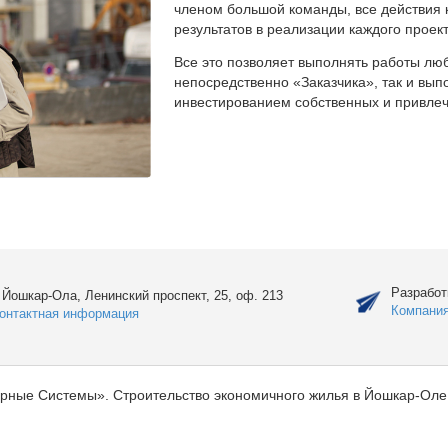
членом большой команды, все действия 
результатов в реализации каждого проект
Все это позволяет выполнять работы люб
непосредственно «Заказчика», так и вы
инвестированием собственных и привлеч
Разработ
. Йошкар-Ола, Ленинский проспект, 25, оф. 213
Компани
онтактная информация
рные Системы». Строительство экономичного жилья в Йошкар-Оле