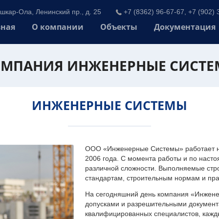
шкар-Ола, Ленинский пр., д. 25
+7 (8362) 96-67-67, +7 (902) 
вная
О компании
Объекты
Документация
МПАНИЯ ИНЖЕНЕРНЫЕ СИСТ
ИНЖЕНЕРНЫЕ СИСТЕМЫ
ООО «Инженерные Системы» работает на
2006 года. С момента работы и по наст
различной сложности. Выполняемые стр
стандартам, строительным нормам и пр
На сегодняшний день компания «Инжен
допусками и разрешительными документа
квалифицированных специалистов, каждый