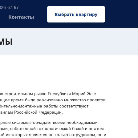
326-67-67
Выбрать квартиру
Контакты
ЕМЫ
 строительном рынке Республики Марий Эл с
оящее время было реализовано множество проектов
оительно-монтажные работы соответствуют
авилам Российской Федерации.
ерные системы» обладает всеми необходимыми
ми, собственной технологической базой и штатом
 из которых является не только сотрудником, но и