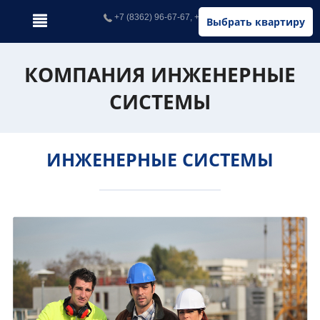
+7 (8362) 96-67-67, +7 (902) 326-67-67
Выбрать квартиру
КОМПАНИЯ ИНЖЕНЕРНЫЕ
СИСТЕМЫ
ИНЖЕНЕРНЫЕ СИСТЕМЫ