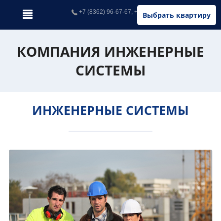
+7 (8362) 96-67-67, +7 (902) 326-67-67
Выбрать квартиру
КОМПАНИЯ ИНЖЕНЕРНЫЕ
СИСТЕМЫ
ИНЖЕНЕРНЫЕ СИСТЕМЫ