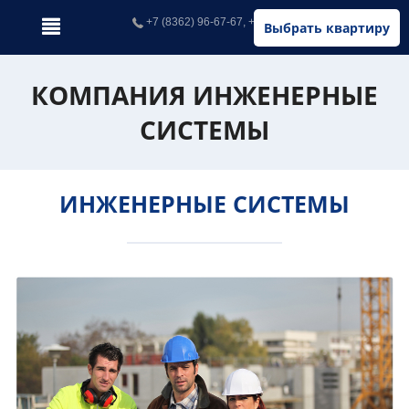
+7 (8362) 96-67-67, +7 (902) 326-67-67
Выбрать квартиру
КОМПАНИЯ ИНЖЕНЕРНЫЕ
СИСТЕМЫ
ИНЖЕНЕРНЫЕ СИСТЕМЫ