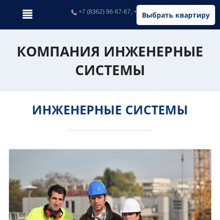
+7 (8362) 96-67-67, +7 (902) 326-67-67
Выбрать квартиру
КОМПАНИЯ ИНЖЕНЕРНЫЕ
СИСТЕМЫ
ИНЖЕНЕРНЫЕ СИСТЕМЫ