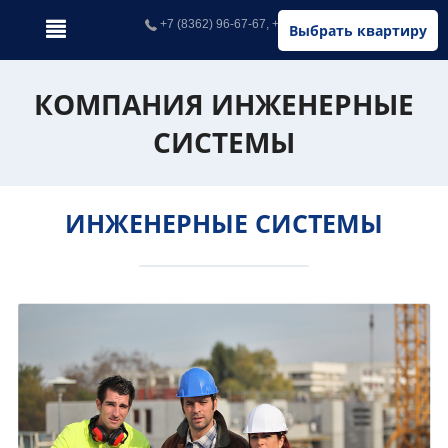
+7 (8362) 96-67-67, +7 (902) 326-67-67
Выбрать квартиру
КОМПАНИЯ ИНЖЕНЕРНЫЕ
СИСТЕМЫ
ИНЖЕНЕРНЫЕ СИСТЕМЫ