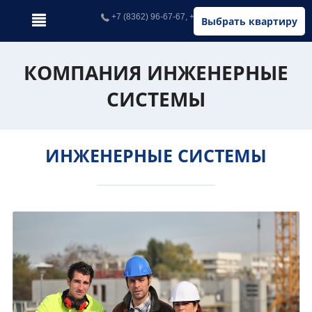
+7 (8362) 96-67-67, +7 (902) 326-67-67
Выбрать квартиру
КОМПАНИЯ ИНЖЕНЕРНЫЕ
СИСТЕМЫ
ИНЖЕНЕРНЫЕ СИСТЕМЫ