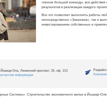
членом большой команды, все действия 
результатов в реализации каждого проект
Все это позволяет выполнять работы люб
непосредственно «Заказчика», так и вы
инвестированием собственных и привлеч
Разработ
. Йошкар-Ола, Ленинский проспект, 25, оф. 213
Компани
онтактная информация
рные Системы». Строительство экономичного жилья в Йошкар-Оле