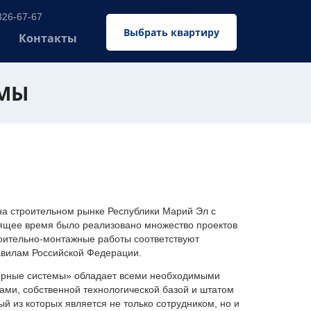
326-67-67
Выбрать квартиру
Контакты
ЕМЫ
 строительном рынке Республики Марий Эл с
оящее время было реализовано множество проектов
оительно-монтажные работы соответствуют
авилам Российской Федерации.
ерные системы» обладает всеми необходимыми
ми, собственной технологической базой и штатом
 из которых является не только сотрудником, но и