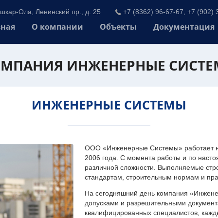
шкар-Ола, Ленинский пр., д. 25
+7 (8362) 96-67-67, +7 (902) 
вная
О компании
Объекты
Документация
МПАНИЯ ИНЖЕНЕРНЫЕ СИСТ
ИНЖЕНЕРНЫЕ СИСТЕМЫ
ООО «Инженерные Системы» работает на
2006 года. С момента работы и по наст
различной сложности. Выполняемые стр
стандартам, строительным нормам и пр
На сегодняшний день компания «Инжен
допусками и разрешительными документа
квалифицированных специалистов, каждый