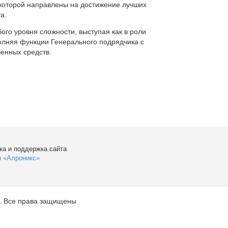
которой направлены на достижение лучших
а.
ого уровня сложности, выступая как в роли
полняя функции Генерального подрядчика с
енных средств.
ка и поддержка сайта
я «Алроникс»
. Все права защищены