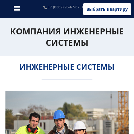
+7 (8362) 96-67-67, +7 (902) 326-67-67
Выбрать квартиру
КОМПАНИЯ ИНЖЕНЕРНЫЕ
СИСТЕМЫ
ИНЖЕНЕРНЫЕ СИСТЕМЫ