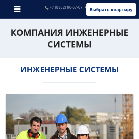
+7 (8362) 96-67-67, +7 (902) 326-67-67
Выбрать квартиру
КОМПАНИЯ ИНЖЕНЕРНЫЕ
СИСТЕМЫ
ИНЖЕНЕРНЫЕ СИСТЕМЫ