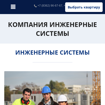
+7 (8362) 96-67-67, +7 (902) 326-67-67
Выбрать квартиру
КОМПАНИЯ ИНЖЕНЕРНЫЕ
СИСТЕМЫ
ИНЖЕНЕРНЫЕ СИСТЕМЫ