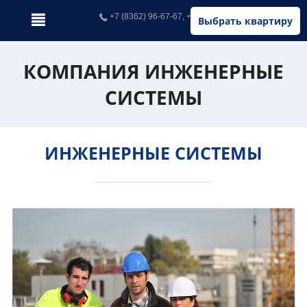
+7 (8362) 96-67-67, +7 (902) 326-67-67
Выбрать квартиру
КОМПАНИЯ ИНЖЕНЕРНЫЕ
СИСТЕМЫ
ИНЖЕНЕРНЫЕ СИСТЕМЫ