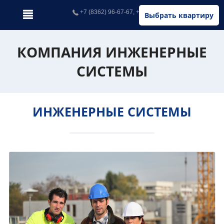
+7 (8362) 96-67-67, +7 (902) 326-67-67
Выбрать квартиру
КОМПАНИЯ ИНЖЕНЕРНЫЕ
СИСТЕМЫ
ИНЖЕНЕРНЫЕ СИСТЕМЫ