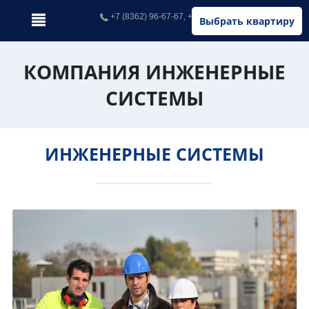
+7 (8362) 96-67-67, +7 (902) 326-67-67
Выбрать квартиру
КОМПАНИЯ ИНЖЕНЕРНЫЕ
СИСТЕМЫ
ИНЖЕНЕРНЫЕ СИСТЕМЫ