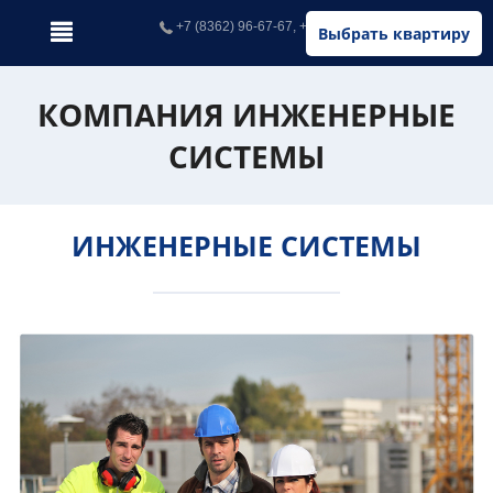
+7 (8362) 96-67-67, +7 (902) 326-67-67
Выбрать квартиру
КОМПАНИЯ ИНЖЕНЕРНЫЕ
СИСТЕМЫ
ИНЖЕНЕРНЫЕ СИСТЕМЫ