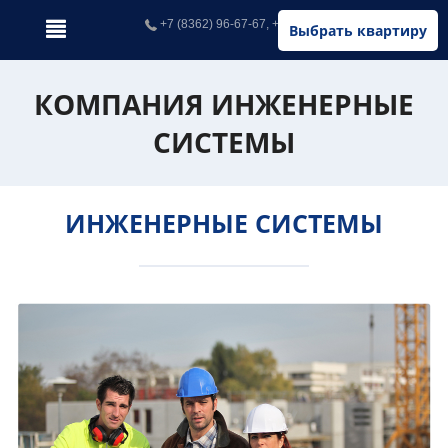
+7 (8362) 96-67-67, +7 (902) 326-67-67
Выбрать квартиру
КОМПАНИЯ ИНЖЕНЕРНЫЕ
СИСТЕМЫ
ИНЖЕНЕРНЫЕ СИСТЕМЫ