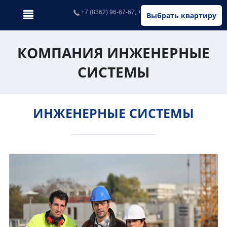
+7 (8362) 96-67-67, +7 (902) 326-67-67
Выбрать квартиру
КОМПАНИЯ ИНЖЕНЕРНЫЕ
СИСТЕМЫ
ИНЖЕНЕРНЫЕ СИСТЕМЫ