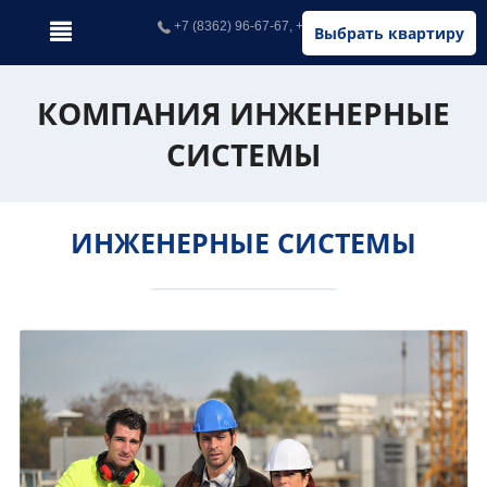
+7 (8362) 96-67-67, +7 (902) 326-67-67
Выбрать квартиру
КОМПАНИЯ ИНЖЕНЕРНЫЕ
СИСТЕМЫ
ИНЖЕНЕРНЫЕ СИСТЕМЫ