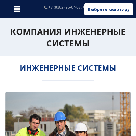
+7 (8362) 96-67-67, +7 (902) 326-67-67
Выбрать квартиру
КОМПАНИЯ ИНЖЕНЕРНЫЕ
СИСТЕМЫ
ИНЖЕНЕРНЫЕ СИСТЕМЫ